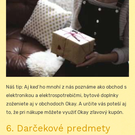
Náš tip: Aj keď ho mnohí z nás poznáme ako obchod s
elektronikou a elektrospotrebičmi, bytové doplnky
zoženiete aj v obchodoch Okay. A určite vás poteší aj
to, že pri nákupe môžete využiť Okay zľavový kupón.
6. Darčekové predmety