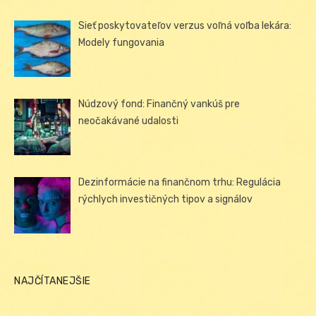
Sieť poskytovateľov verzus voľná voľba lekára:
Modely fungovania
Núdzový fond: Finančný vankúš pre
neočakávané udalosti
Dezinformácie na finančnom trhu: Regulácia
rýchlych investičných tipov a signálov
NAJČÍTANEJŠIE