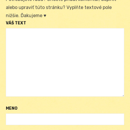
alebo upraviť túto stránku? Vyplňte textové pole
nižšie. Ďakujeme ♥
VÁŠ TEXT
MENO