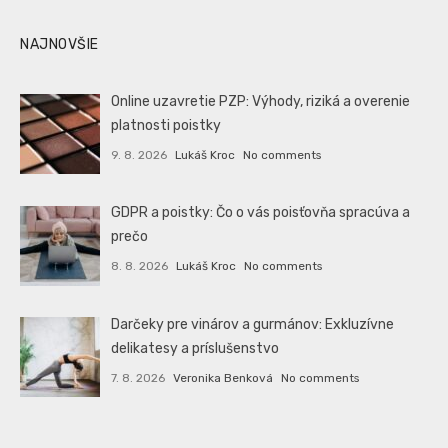
NAJNOVŠIE
Online uzavretie PZP: Výhody, riziká a overenie
platnosti poistky
9. 8. 2026
Lukáš Kroc
No comments
GDPR a poistky: Čo o vás poisťovňa spracúva a
prečo
8. 8. 2026
Lukáš Kroc
No comments
Darčeky pre vinárov a gurmánov: Exkluzívne
delikatesy a príslušenstvo
7. 8. 2026
Veronika Benková
No comments