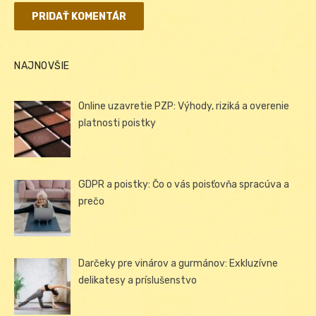
NAJNOVŠIE
Online uzavretie PZP: Výhody, riziká a overenie
platnosti poistky
GDPR a poistky: Čo o vás poisťovňa spracúva a
prečo
Darčeky pre vinárov a gurmánov: Exkluzívne
delikatesy a príslušenstvo