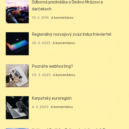
Odborná prednáška o Dedovi Mrázovi a
darčekoch
10. 2. 2015
6 komentárov
Regionálný rozvojový zväz Industrieviertel
20. 2. 2023
6 komentárov
Poznáte webhosting?
23. 3. 2023
6 komentárov
Karpatský euroregión
6. 3. 2023
6 komentárov