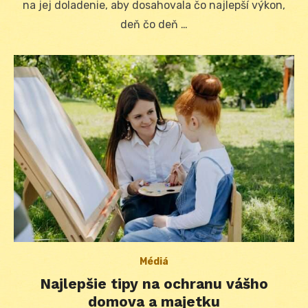
na jej doladenie, aby dosahovala čo najlepší výkon,
deň čo deň …
Médiá
Najlepšie tipy na ochranu vášho
domova a majetku