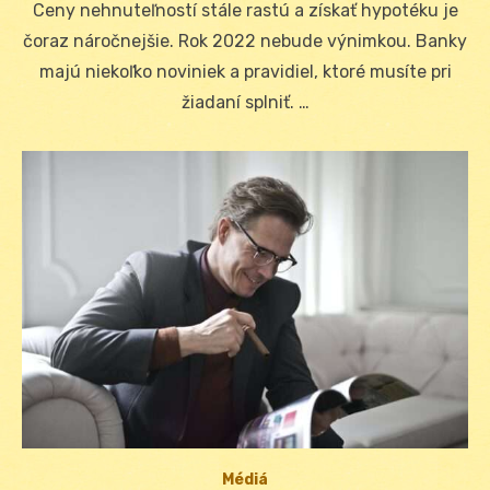
Ceny nehnuteľností stále rastú a získať hypotéku je
čoraz náročnejšie. Rok 2022 nebude výnimkou. Banky
majú niekoľko noviniek a pravidiel, ktoré musíte pri
žiadaní splniť. …
Médiá