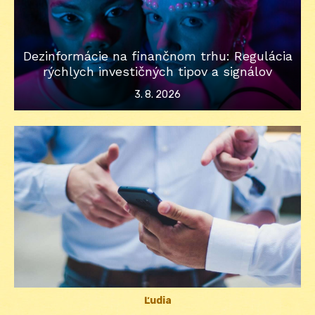
Dezinformácie na finančnom trhu: Regulácia
rýchlych investičných tipov a signálov
Posted
3. 8. 2026
on
Ľudia