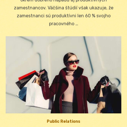
zamestnancov. Väčšina štúdií však ukazuje, že
zamestnanci sú produktívni len 60 % svojho
pracovného …
Public Relations