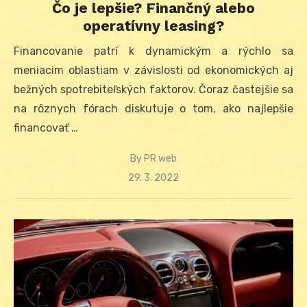
Čo je lepšie? Finančný alebo
operatívny leasing?
Financovanie patrí k dynamickým a rýchlo sa
meniacim oblastiam v závislosti od ekonomických aj
bežných spotrebiteľských faktorov. Čoraz častejšie sa
na rôznych fórach diskutuje o tom, ako najlepšie
financovať …
By
PR web
Posted
29. 3. 2022
on