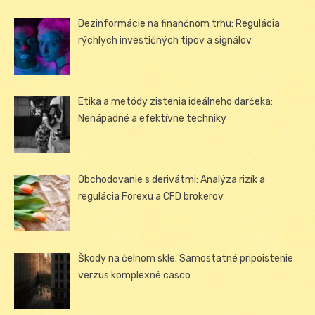
Dezinformácie na finančnom trhu: Regulácia
rýchlych investičných tipov a signálov
Etika a metódy zistenia ideálneho darčeka:
Nenápadné a efektívne techniky
Obchodovanie s derivátmi: Analýza rizík a
regulácia Forexu a CFD brokerov
Škody na čelnom skle: Samostatné pripoistenie
verzus komplexné casco