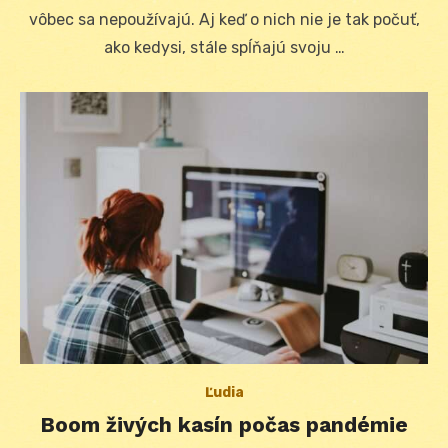
vôbec sa nepoužívajú. Aj keď o nich nie je tak počuť,
ako kedysi, stále spĺňajú svoju …
Ľudia
Boom živých kasín počas pandémie