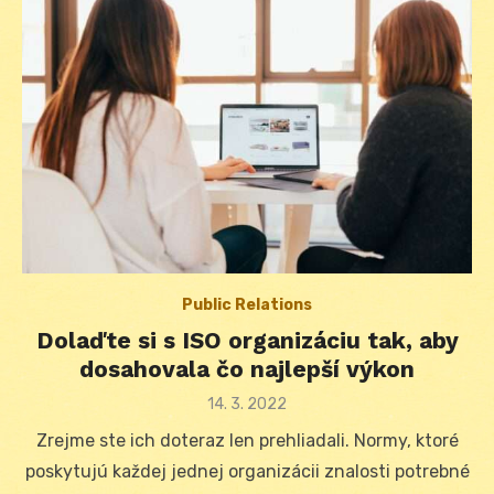
Public Relations
Dolaďte si s ISO organizáciu tak, aby
dosahovala čo najlepší výkon
Posted
14. 3. 2022
on
Zrejme ste ich doteraz len prehliadali. Normy, ktoré
poskytujú každej jednej organizácii znalosti potrebné