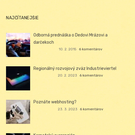
NAJČÍTANEJŠIE
Odborná prednáška o Dedovi Mrázovi a
darčekoch
10. 2. 2015
6 komentárov
Regionálný rozvojový zväz Industrieviertel
20. 2. 2023
6 komentárov
Poznáte webhosting?
23. 3. 2023
6 komentárov