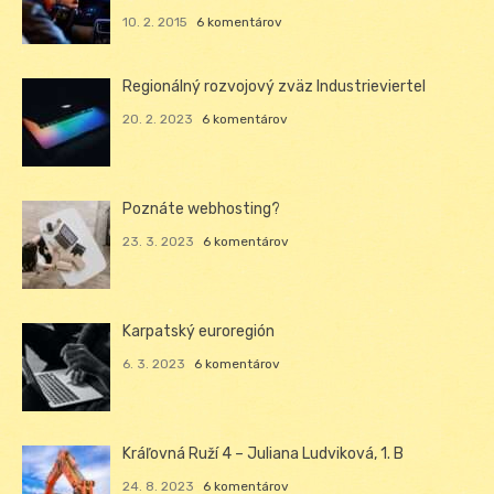
10. 2. 2015
6 komentárov
Regionálný rozvojový zväz Industrieviertel
20. 2. 2023
6 komentárov
Poznáte webhosting?
23. 3. 2023
6 komentárov
Karpatský euroregión
6. 3. 2023
6 komentárov
Kráľovná Ruží 4 – Juliana Ludviková, 1. B
24. 8. 2023
6 komentárov