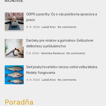
NAJNOVŠIE
GDPR a poistky: Čo o vás poisťovňa spracúva a
prečo
8. 8. 2026
Lukáš Kroc
No comments
Darčeky pre vinárov a gurmánov: Exkluzívne
delikatesy a príslušenstvo
7. 8. 2026
Veronika Benková
No comments
Sieť poskytovateľov verzus voľná voľba lekára:
Modely fungovania
4. 8. 2026
Lukáš Kroc
No comments
Poradňa