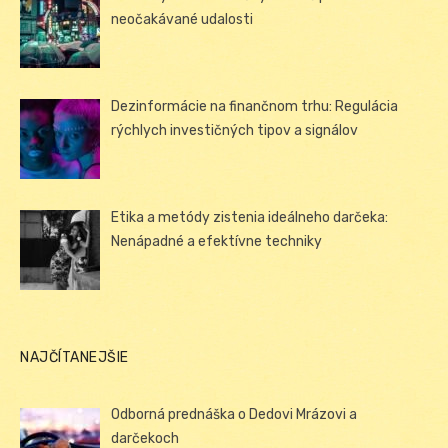
neočakávané udalosti
Dezinformácie na finančnom trhu: Regulácia
rýchlych investičných tipov a signálov
Etika a metódy zistenia ideálneho darčeka:
Nenápadné a efektívne techniky
NAJČÍTANEJŠIE
Odborná prednáška o Dedovi Mrázovi a
darčekoch