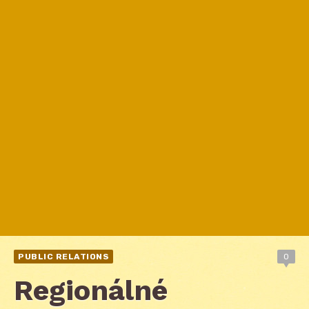
PUBLIC RELATIONS
0
Regionálné