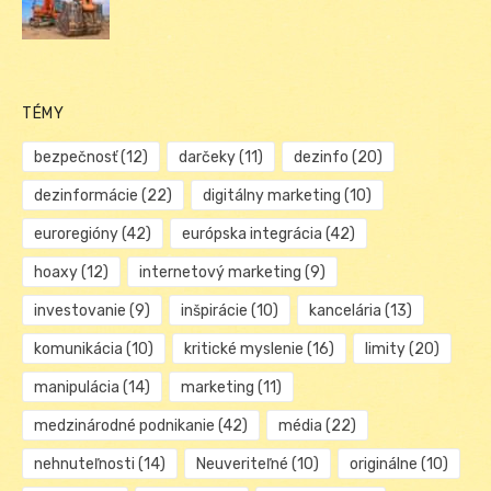
TÉMY
bezpečnosť
(12)
darčeky
(11)
dezinfo
(20)
dezinformácie
(22)
digitálny marketing
(10)
euroregióny
(42)
európska integrácia
(42)
hoaxy
(12)
internetový marketing
(9)
investovanie
(9)
inšpirácie
(10)
kancelária
(13)
komunikácia
(10)
kritické myslenie
(16)
limity
(20)
manipulácia
(14)
marketing
(11)
medzinárodné podnikanie
(42)
média
(22)
nehnuteľnosti
(14)
Neuveriteľné
(10)
originálne
(10)