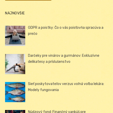
NAJNOVŠIE
GDPR a poistky: Čo o vás poisťovňa spracúva a
prečo
Darčeky pre vinárov a gurmánov: Exkluzívne
delikatesy a príslušenstvo
Sieť poskytovateľov verzus voľná voľba lekára:
Modely fungovania
Núdzový fond: Finančný vankúš pre