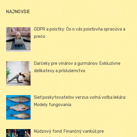
NAJNOVŠIE
GDPR a poistky: Čo o vás poisťovňa spracúva a
prečo
Darčeky pre vinárov a gurmánov: Exkluzívne
delikatesy a príslušenstvo
Sieť poskytovateľov verzus voľná voľba lekára:
Modely fungovania
Núdzový fond: Finančný vankúš pre