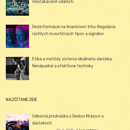
neočakávané udalosti
Dezinformácie na finančnom trhu: Regulácia
rýchlych investičných tipov a signálov
Etika a metódy zistenia ideálneho darčeka:
Nenápadné a efektívne techniky
NAJČÍTANEJŠIE
Odborná prednáška o Dedovi Mrázovi a
darčekoch