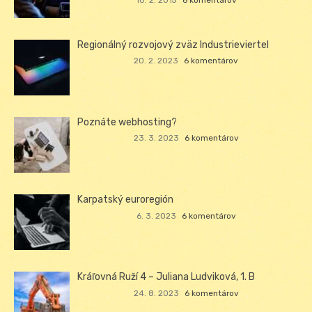
10. 2. 2015
6 komentárov
Regionálný rozvojový zväz Industrieviertel
20. 2. 2023
6 komentárov
Poznáte webhosting?
23. 3. 2023
6 komentárov
Karpatský euroregión
6. 3. 2023
6 komentárov
Kráľovná Ruží 4 – Juliana Ludviková, 1. B
24. 8. 2023
6 komentárov