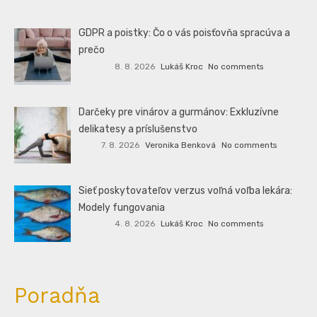
GDPR a poistky: Čo o vás poisťovňa spracúva a
prečo
8. 8. 2026
Lukáš Kroc
No comments
Darčeky pre vinárov a gurmánov: Exkluzívne
delikatesy a príslušenstvo
7. 8. 2026
Veronika Benková
No comments
Sieť poskytovateľov verzus voľná voľba lekára:
Modely fungovania
4. 8. 2026
Lukáš Kroc
No comments
Poradňa