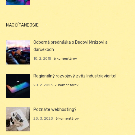
NAJČÍTANEJŠIE
Odborná prednáška o Dedovi Mrázovi a
darčekoch
10. 2. 2015
6 komentárov
Regionálný rozvojový zväz Industrieviertel
20. 2. 2023
6 komentárov
Poznáte webhosting?
23. 3. 2023
6 komentárov