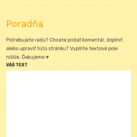
post:
Poradňa
Potrebujete radu? Chcete pridať komentár, doplniť
alebo upraviť túto stránku? Vyplňte textové pole
nižšie. Ďakujeme ♥
VÁŠ TEXT