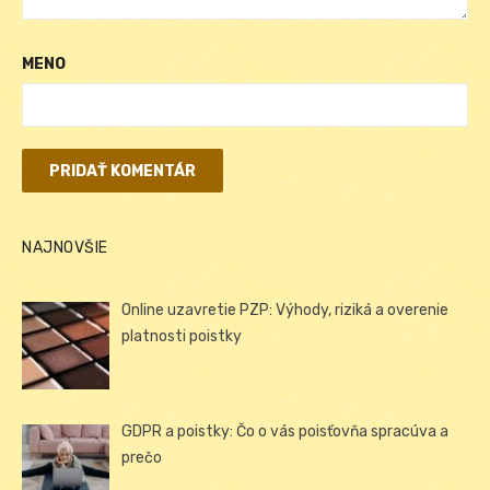
MENO
NAJNOVŠIE
Online uzavretie PZP: Výhody, riziká a overenie
platnosti poistky
GDPR a poistky: Čo o vás poisťovňa spracúva a
prečo