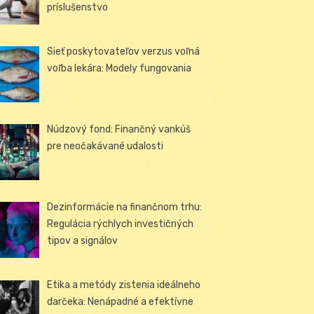
príslušenstvo
Sieť poskytovateľov verzus voľná
voľba lekára: Modely fungovania
Núdzový fond: Finančný vankúš
pre neočakávané udalosti
Dezinformácie na finančnom trhu:
Regulácia rýchlych investičných
tipov a signálov
Etika a metódy zistenia ideálneho
darčeka: Nenápadné a efektívne