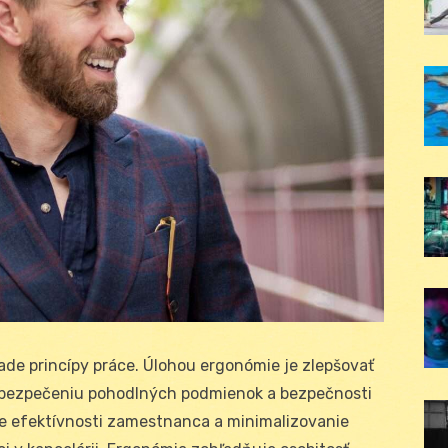
e princípy práce. Úlohou ergonómie je zlepšovať
abezpečeniu pohodlných podmienok a bezpečnosti
 efektívnosti zamestnanca a minimalizovanie