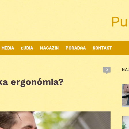
Pu
MÉDIÁ
ĽUDIA
MAGAZÍN
PORADŇA
KONTAKT
NA
0
ska ergonómia?