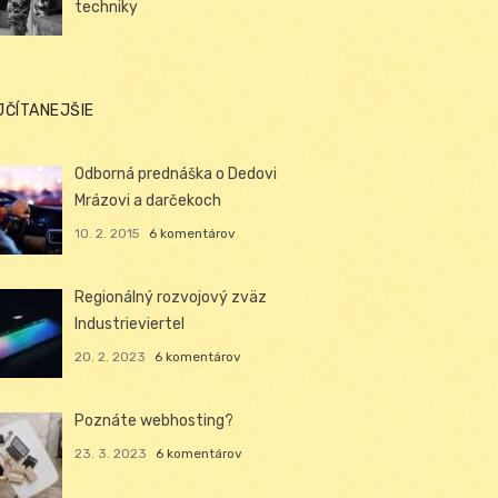
techniky
JČÍTANEJŠIE
Odborná prednáška o Dedovi
Mrázovi a darčekoch
10. 2. 2015
6 komentárov
Regionálný rozvojový zväz
Industrieviertel
20. 2. 2023
6 komentárov
Poznáte webhosting?
23. 3. 2023
6 komentárov