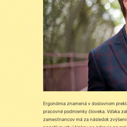
Ergonómia znamená v doslovnom preklad
pracovné podmienky človeka. Vďaka z
zamestnancov má za následok zvýšenie