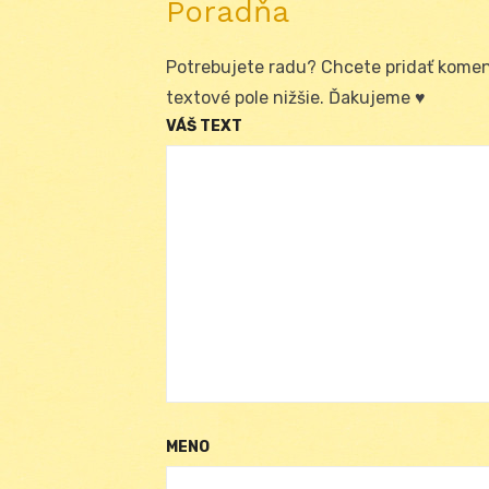
Poradňa
Potrebujete radu? Chcete pridať koment
textové pole nižšie. Ďakujeme ♥
VÁŠ TEXT
MENO