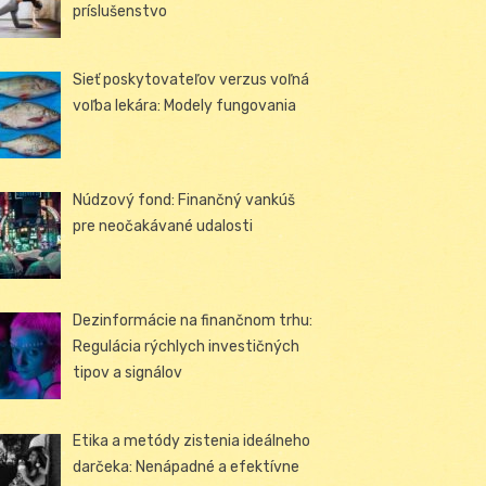
príslušenstvo
Sieť poskytovateľov verzus voľná
voľba lekára: Modely fungovania
Núdzový fond: Finančný vankúš
pre neočakávané udalosti
Dezinformácie na finančnom trhu:
Regulácia rýchlych investičných
tipov a signálov
Etika a metódy zistenia ideálneho
darčeka: Nenápadné a efektívne