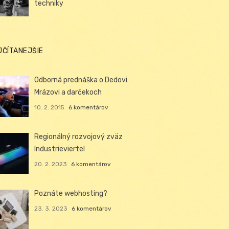
techniky
JČÍTANEJŠIE
Odborná prednáška o Dedovi
Mrázovi a darčekoch
10. 2. 2015
6 komentárov
Regionálný rozvojový zväz
Industrieviertel
20. 2. 2023
6 komentárov
Poznáte webhosting?
23. 3. 2023
6 komentárov