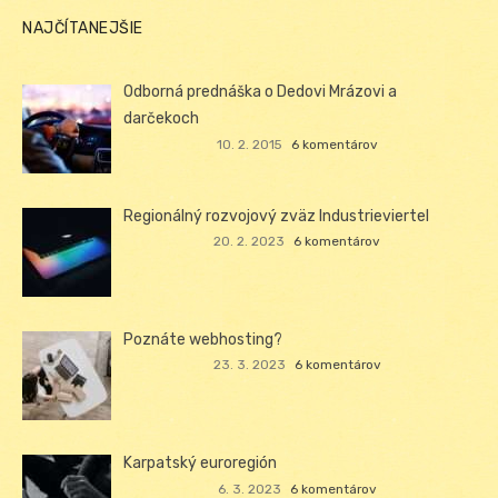
NAJČÍTANEJŠIE
Odborná prednáška o Dedovi Mrázovi a
darčekoch
10. 2. 2015
6 komentárov
Regionálný rozvojový zväz Industrieviertel
20. 2. 2023
6 komentárov
Poznáte webhosting?
23. 3. 2023
6 komentárov
Karpatský euroregión
6. 3. 2023
6 komentárov