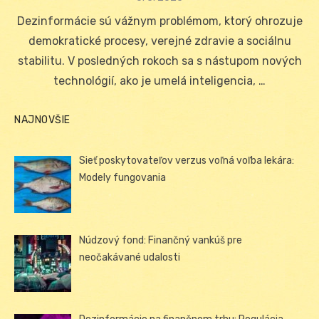
on
Dezinformácie sú vážnym problémom, ktorý ohrozuje
demokratické procesy, verejné zdravie a sociálnu
stabilitu. V posledných rokoch sa s nástupom nových
technológií, ako je umelá inteligencia, …
NAJNOVŠIE
Sieť poskytovateľov verzus voľná voľba lekára:
Modely fungovania
Núdzový fond: Finančný vankúš pre
neočakávané udalosti