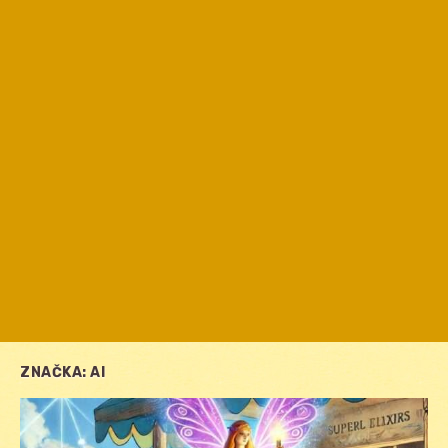
ZNAČKA:
AI