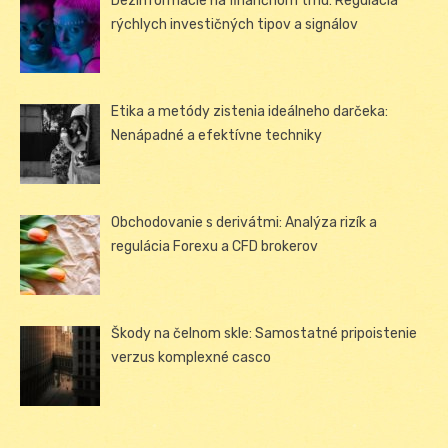
Dezinformácie na finančnom trhu: Regulácia
rýchlych investičných tipov a signálov
Etika a metódy zistenia ideálneho darčeka:
Nenápadné a efektívne techniky
Obchodovanie s derivátmi: Analýza rizík a
regulácia Forexu a CFD brokerov
Škody na čelnom skle: Samostatné pripoistenie
verzus komplexné casco