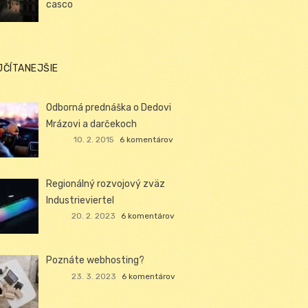
casco
JČÍTANEJŠIE
Odborná prednáška o Dedovi
Mrázovi a darčekoch
10. 2. 2015
6 komentárov
Regionálný rozvojový zväz
Industrieviertel
20. 2. 2023
6 komentárov
Poznáte webhosting?
23. 3. 2023
6 komentárov