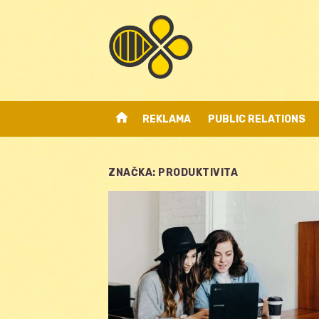
Skip
to
content
home
REKLAMA
PUBLIC RELATIONS
ZNAČKA:
PRODUKTIVITA