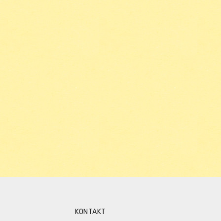
KONTAKT