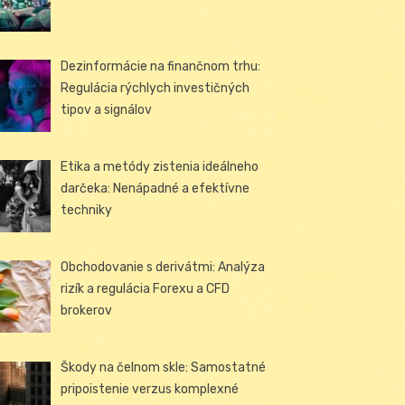
Dezinformácie na finančnom trhu:
Regulácia rýchlych investičných
tipov a signálov
Etika a metódy zistenia ideálneho
darčeka: Nenápadné a efektívne
techniky
Obchodovanie s derivátmi: Analýza
rizík a regulácia Forexu a CFD
brokerov
Škody na čelnom skle: Samostatné
pripoistenie verzus komplexné