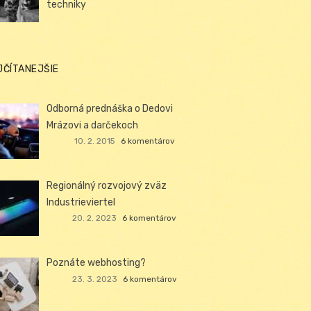
techniky
JČÍTANEJŠIE
Odborná prednáška o Dedovi
Mrázovi a darčekoch
10. 2. 2015
6 komentárov
Regionálný rozvojový zväz
Industrieviertel
20. 2. 2023
6 komentárov
Poznáte webhosting?
23. 3. 2023
6 komentárov