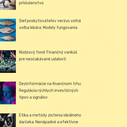
príslušenstvo
Sieť poskytovateľov verzus voľná
voľba lekára: Modely fungovania
Núdzový fond: Finančný vankúš
pre neočakávané udalosti
Dezinformácie na finančnom trhu:
Regulácia rýchlych investičných
tipov a signálov
Etika a metódy zistenia ideálneho
darčeka: Nenápadné a efektívne