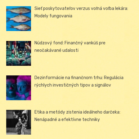
Sieť poskytovateľov verzus voľná voľba lekára:
Modely fungovania
Núdzový fond: Finančný vankúš pre
neočakávané udalosti
Dezinformácie na finančnom trhu: Regulácia
rýchlych investičných tipov a signálov
Etika a metódy zistenia ideálneho darčeka:
Nenápadné a efektívne techniky