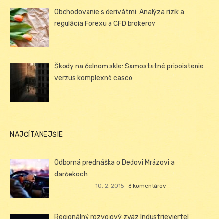
Obchodovanie s derivátmi: Analýza rizík a
regulácia Forexu a CFD brokerov
Škody na čelnom skle: Samostatné pripoistenie
verzus komplexné casco
NAJČÍTANEJŠIE
Odborná prednáška o Dedovi Mrázovi a
darčekoch
10. 2. 2015
6 komentárov
Regionálný rozvojový zväz Industrieviertel