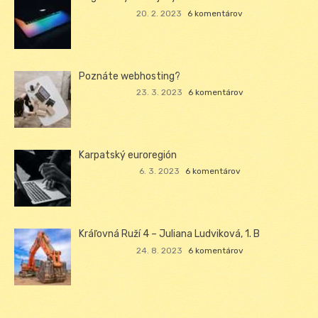
20. 2. 2023
6 komentárov
Poznáte webhosting?
23. 3. 2023
6 komentárov
Karpatský euroregión
6. 3. 2023
6 komentárov
Kráľovná Ruží 4 – Juliana Ludviková, 1. B
24. 8. 2023
6 komentárov