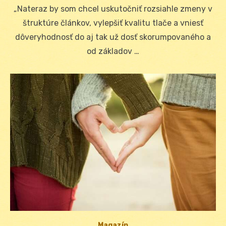
on
„Nateraz by som chcel uskutočniť rozsiahle zmeny v
štruktúre článkov, vylepšiť kvalitu tlače a vniesť
dôveryhodnosť do aj tak už dosť skorumpovaného a
od základov …
Magazín