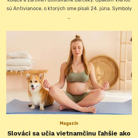
sú Antivianoce, o ktorých sme písali 24. júna. Symboly
…
Magazín
Slováci sa učia vietnamčinu ľahšie ako