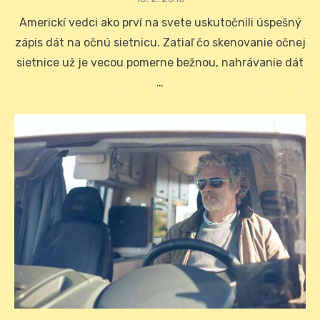
on
Americkí vedci ako prví na svete uskutočnili úspešný
zápis dát na očnú sietnicu. Zatiaľ čo skenovanie očnej
sietnice už je vecou pomerne bežnou, nahrávanie dát
…