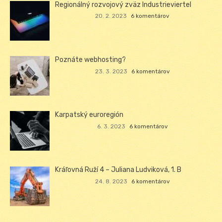
Regionálný rozvojový zväz Industrieviertel
20. 2. 2023
6 komentárov
Poznáte webhosting?
23. 3. 2023
6 komentárov
Karpatský euroregión
6. 3. 2023
6 komentárov
Kráľovná Ruží 4 – Juliana Ludviková, 1. B
24. 8. 2023
6 komentárov