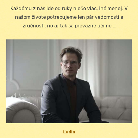
on
Každému z nás ide od ruky niečo viac, iné menej. V
našom živote potrebujeme len pár vedomostí a
zručností, no aj tak sa prevažne učíme …
Ľudia