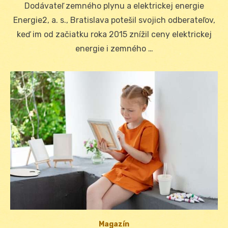
Dodávateľ zemného plynu a elektrickej energie
Energie2, a. s., Bratislava potešil svojich odberateľov,
keď im od začiatku roka 2015 znížil ceny elektrickej
energie i zemného …
Magazín