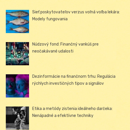
Sieť poskytovateľov verzus voľná voľba lekára:
Modely fungovania
Núdzový fond: Finančný vankúš pre
neočakávané udalosti
Dezinformácie na finančnom trhu: Regulácia
rýchlych investičných tipov a signálov
Etika a metódy zistenia ideálneho darčeka:
Nenápadné a efektívne techniky