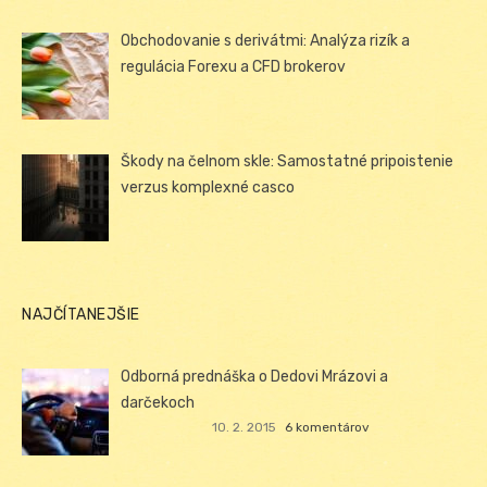
Obchodovanie s derivátmi: Analýza rizík a
regulácia Forexu a CFD brokerov
Škody na čelnom skle: Samostatné pripoistenie
verzus komplexné casco
NAJČÍTANEJŠIE
Odborná prednáška o Dedovi Mrázovi a
darčekoch
10. 2. 2015
6 komentárov