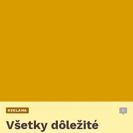
REKLAMA
0
Všetky dôležité