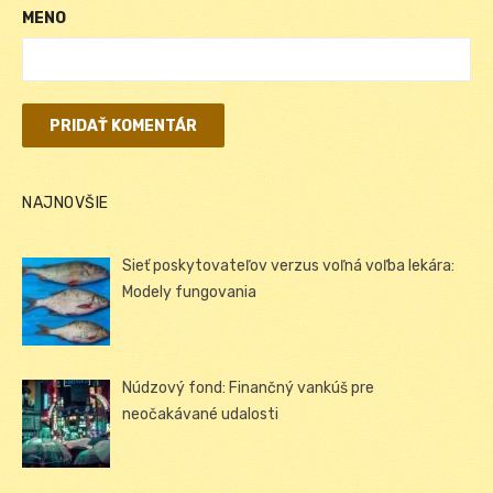
MENO
NAJNOVŠIE
Sieť poskytovateľov verzus voľná voľba lekára:
Modely fungovania
Núdzový fond: Finančný vankúš pre
neočakávané udalosti