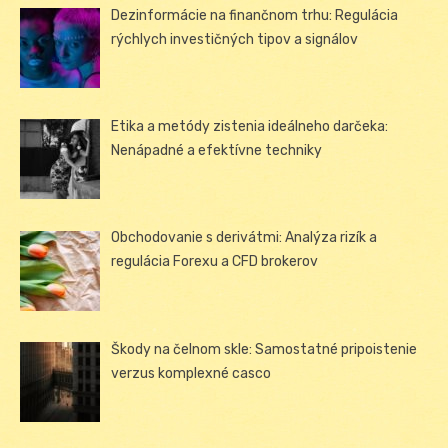
Dezinformácie na finančnom trhu: Regulácia
rýchlych investičných tipov a signálov
Etika a metódy zistenia ideálneho darčeka:
Nenápadné a efektívne techniky
Obchodovanie s derivátmi: Analýza rizík a
regulácia Forexu a CFD brokerov
Škody na čelnom skle: Samostatné pripoistenie
verzus komplexné casco