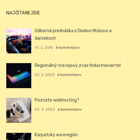
NAJČÍTANEJŠIE
Odborná prednáška o Dedovi Mrázovi a
darčekoch
10. 2. 2015
6 komentárov
Regionálný rozvojový zväz Industrieviertel
20. 2. 2023
6 komentárov
Poznáte webhosting?
23. 3. 2023
6 komentárov
Karpatský euroregión