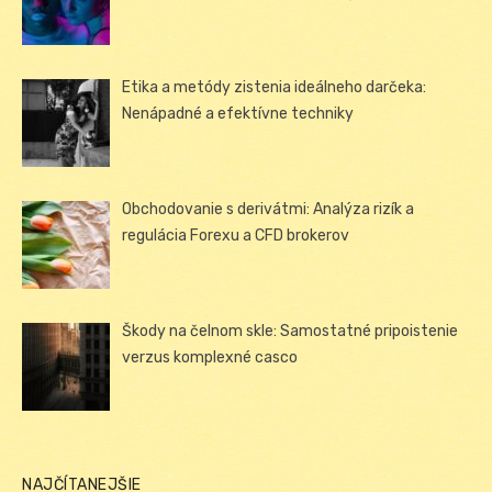
Etika a metódy zistenia ideálneho darčeka:
Nenápadné a efektívne techniky
Obchodovanie s derivátmi: Analýza rizík a
regulácia Forexu a CFD brokerov
Škody na čelnom skle: Samostatné pripoistenie
verzus komplexné casco
NAJČÍTANEJŠIE