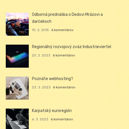
Odborná prednáška o Dedovi Mrázovi a
darčekoch
10. 2. 2015
6 komentárov
Regionálný rozvojový zväz Industrieviertel
20. 2. 2023
6 komentárov
Poznáte webhosting?
23. 3. 2023
6 komentárov
Karpatský euroregión
6. 3. 2023
6 komentárov