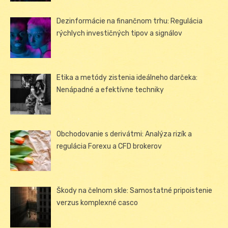
Dezinformácie na finančnom trhu: Regulácia
rýchlych investičných tipov a signálov
Etika a metódy zistenia ideálneho darčeka:
Nenápadné a efektívne techniky
Obchodovanie s derivátmi: Analýza rizík a
regulácia Forexu a CFD brokerov
Škody na čelnom skle: Samostatné pripoistenie
verzus komplexné casco