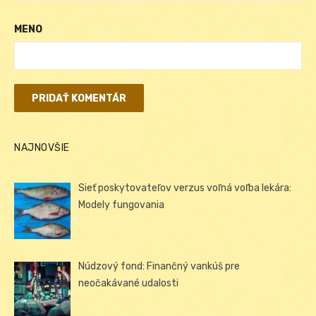
MENO
NAJNOVŠIE
Sieť poskytovateľov verzus voľná voľba lekára:
Modely fungovania
Núdzový fond: Finančný vankúš pre
neočakávané udalosti