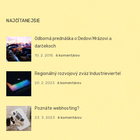
NAJČÍTANEJŠIE
Odborná prednáška o Dedovi Mrázovi a
darčekoch
10. 2. 2015
6 komentárov
Regionálný rozvojový zväz Industrieviertel
20. 2. 2023
6 komentárov
Poznáte webhosting?
23. 3. 2023
6 komentárov