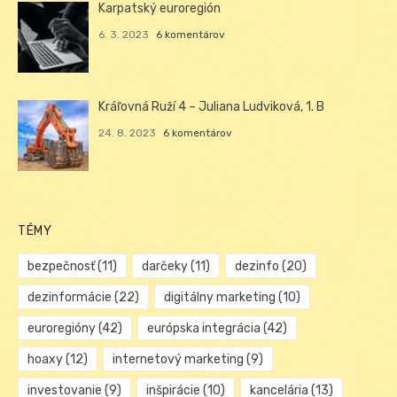
Karpatský euroregión
6. 3. 2023
6 komentárov
Kráľovná Ruží 4 – Juliana Ludviková, 1. B
24. 8. 2023
6 komentárov
TÉMY
bezpečnosť
(11)
darčeky
(11)
dezinfo
(20)
dezinformácie
(22)
digitálny marketing
(10)
euroregióny
(42)
európska integrácia
(42)
hoaxy
(12)
internetový marketing
(9)
investovanie
(9)
inšpirácie
(10)
kancelária
(13)