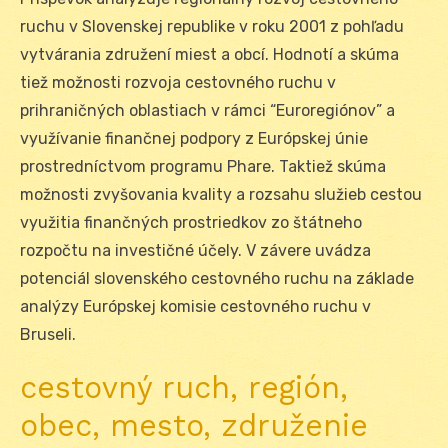
ruchu v Slovenskej republike v roku 2001 z pohľadu
vytvárania združení miest a obcí. Hodnotí a skúma
tiež možnosti rozvoja cestovného ruchu v
prihraničných oblastiach v rámci “Euroregiónov” a
využívanie finančnej podpory z Európskej únie
prostredníctvom programu Phare. Taktiež skúma
možnosti zvyšovania kvality a rozsahu služieb cestou
využitia finančných prostriedkov zo štátneho
rozpočtu na investičné účely. V závere uvádza
potenciál slovenského cestovného ruchu na základe
analýzy Európskej komisie cestovného ruchu v
Bruseli.
cestovný ruch, región,
obec, mesto, združenie