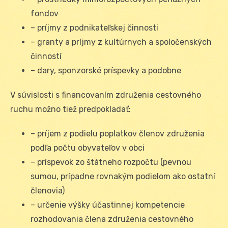
fondov
– príjmy z podnikateľskej činnosti
– granty a príjmy z kultúrnych a spoločenských
činností
– dary, sponzorské príspevky a podobne
V súvislosti s financovaním združenia cestovného
ruchu možno tiež predpokladať:
– príjem z podielu poplatkov členov združenia
podľa počtu obyvateľov v obci
– príspevok zo štátneho rozpočtu (pevnou
sumou, prípadne rovnakým podielom ako ostatní
členovia)
– určenie výšky účastinnej kompetencie
rozhodovania člena združenia cestovného