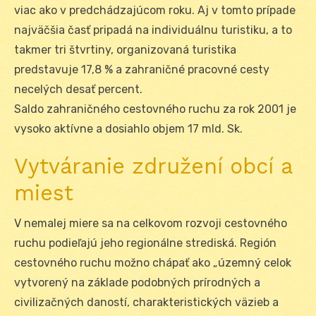
viac ako v predchádzajúcom roku. Aj v tomto prípade
najväčšia časť pripadá na individuálnu turistiku, a to
takmer tri štvrtiny, organizovaná turistika
predstavuje 17,8 % a zahraničné pracovné cesty
necelých desať percent.
Saldo zahraničného cestovného ruchu za rok 2001 je
vysoko aktívne a dosiahlo objem 17 mld. Sk.
Vytváranie združení obcí a
miest
V nemalej miere sa na celkovom rozvoji cestovného
ruchu podieľajú jeho regionálne strediská. Región
cestovného ruchu možno chápať ako „územný celok
vytvorený na základe podobných prírodných a
civilizačných daností, charakteristických väzieb a