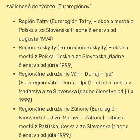
začlenené do týchto „Euroregiónov“:
Región Tatry (Euroregión Tatry) – obce a mestá z
Poľska a zo Slovenska (riadne členstvo od
augusta 1994)
Región Beskydy (Euroregión Beskydy) – obce a
mestá z Poľska, Česka a zo Slovenska (riadne
členstvo od júna 1999)
Regionálne združenie Váh – Dunaj – Ipeľ
(Euroregión Váh – Dunaj – Ipeľ) – obce a mestá z
Maďarska a zo Slovenska (riadne členstvo od júla
1999)
Regionálne združenie Záhorie (Euroregión
Wienviertel – Jižní Morava – Záhorie) – obce a
mestá z Rakúska, Česka a zo Slovenska (riadne
členstvo od júla 1999)