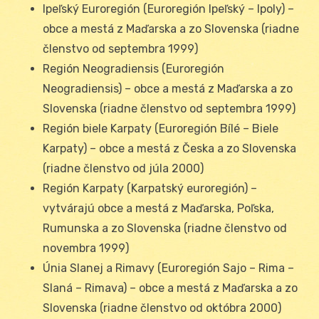
Ipeľský Euroregión (Euroregión Ipeľský – Ipoly) –
obce a mestá z Maďarska a zo Slovenska (riadne
členstvo od septembra 1999)
Región Neogradiensis (Euroregión
Neogradiensis) – obce a mestá z Maďarska a zo
Slovenska (riadne členstvo od septembra 1999)
Región biele Karpaty (Euroregión Bílé – Biele
Karpaty) – obce a mestá z Česka a zo Slovenska
(riadne členstvo od júla 2000)
Región Karpaty (Karpatský euroregión) –
vytvárajú obce a mestá z Maďarska, Poľska,
Rumunska a zo Slovenska (riadne členstvo od
novembra 1999)
Únia Slanej a Rimavy (Euroregión Sajo – Rima –
Slaná – Rimava) – obce a mestá z Maďarska a zo
Slovenska (riadne členstvo od októbra 2000)