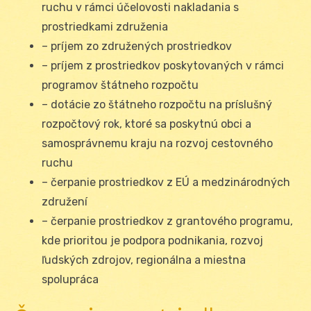
ruchu v rámci účelovosti nakladania s
prostriedkami združenia
– príjem zo združených prostriedkov
– príjem z prostriedkov poskytovaných v rámci
programov štátneho rozpočtu
– dotácie zo štátneho rozpočtu na príslušný
rozpočtový rok, ktoré sa poskytnú obci a
samosprávnemu kraju na rozvoj cestovného
ruchu
– čerpanie prostriedkov z EÚ a medzinárodných
združení
– čerpanie prostriedkov z grantového programu,
kde prioritou je podpora podnikania, rozvoj
ľudských zdrojov, regionálna a miestna
spolupráca