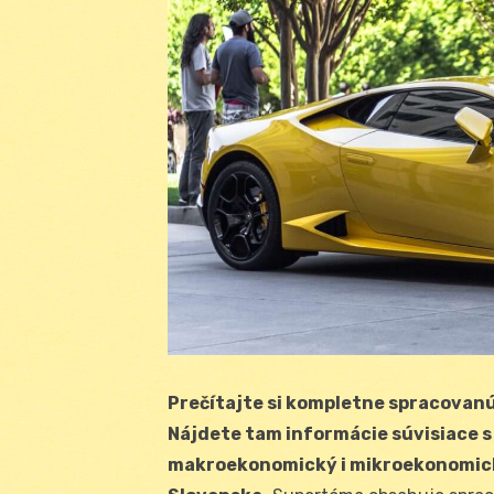
Prečítajte si kompletne spracovanú
Nájdete tam informácie súvisiace s 
makroekonomický i mikroekonomický 