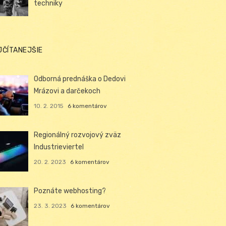
techniky
JČÍTANEJŠIE
Odborná prednáška o Dedovi
Mrázovi a darčekoch
10. 2. 2015
6 komentárov
Regionálný rozvojový zväz
Industrieviertel
20. 2. 2023
6 komentárov
Poznáte webhosting?
23. 3. 2023
6 komentárov