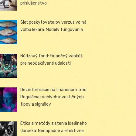
príslušenstvo
Sieť poskytovateľov verzus voľná
voľba lekára: Modely fungovania
Núdzový fond: Finančný vankúš
pre neočakávané udalosti
Dezinformácie na finančnom trhu:
Regulácia rýchlych investičných
tipov a signálov
Etika a metódy zistenia ideálneho
darčeka: Nenápadné a efektívne