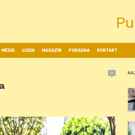
Pu
MÉDIÁ
ĽUDIA
MAGAZÍN
PORADŇA
KONTAKT
NA
0
a